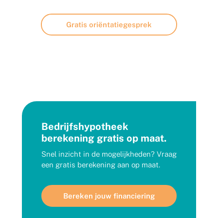
Gratis oriëntatiegesprek
Bedrijfshypotheek
berekening gratis op maat.
Snel inzicht in de mogelijkheden? Vraag
een gratis berekening aan op maat.
Bereken jouw financiering