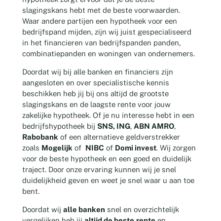
slagingskans hebt met de beste voorwaarden.
Waar andere partijen een hypotheek voor een
bedrijfspand mijden, zijn wij juist gespecialiseerd
in het financieren van bedrijfspanden panden,
combinatiepanden en woningen van ondernemers.
Doordat wij bij alle banken en financiers zijn
aangesloten en over specialistische kennis
beschikken heb jij bij ons altijd de grootste
slagingskans en de laagste rente voor jouw
zakelijke hypotheek. Of je nu interesse hebt in een
bedrijfshypotheek bij
SNS, ING
,
ABN AMRO
,
Rabobank
of een alternatieve geldverstrekker
zoals
Mogelijk
of
NIBC
of
Domi invest
. Wij zorgen
voor de beste hypotheek en een goed en duidelijk
traject. Door onze ervaring kunnen wij je snel
duidelijkheid geven en weet je snel waar u aan toe
bent.
Doordat wij
alle banken
snel en overzichtelijk
vergelijken heb jij
altijd de beste
rente
en