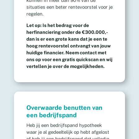
kunnen in meer dan 90% van de
situaties een beter rentevoorstel voor je
regelen.
Let op: Is het bedrag voor de
herfinanciering onder de €300.000,-
dan is er een grote kans dat je een te
hoog rentevoorstel ontvangt van jouw
huidige financier. Neem contact met
ons op voor een gratis quickscan en wij
vertellen je over de mogelijkheden.
Overwaarde benutten van
een bedrijfspand
Heb jij een bedrijfspand hypotheek
waar je al gedeeltelijk op hebt afgelost
of heb jij een bedrijfspand dat volledig