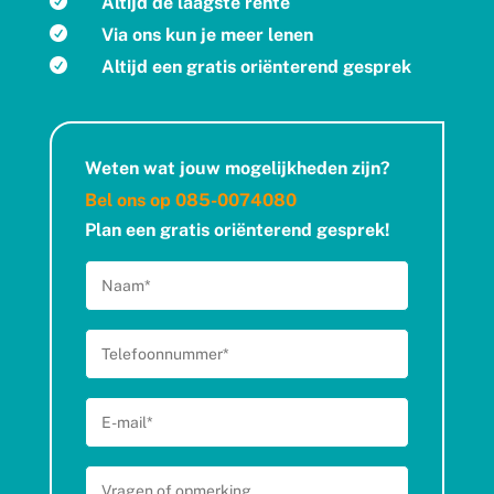

Altijd de laagste rente

Via ons kun je meer lenen

Altijd een gratis oriënterend gesprek
Weten wat jouw mogelijkheden zijn?
Bel ons op
085-0074080
Plan een gratis oriënterend gesprek!