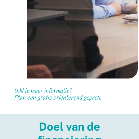
Wil je meer informatie?
Plan een gratis oriënterend geprek.
Doel van de