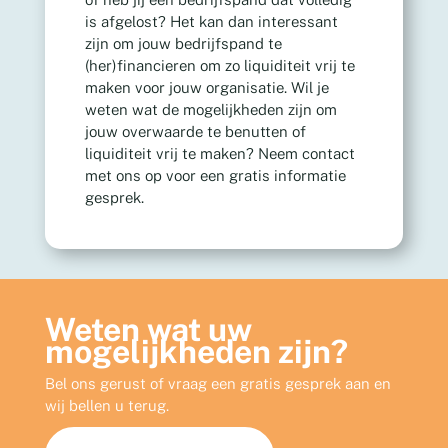
is afgelost? Het kan dan interessant
zijn om jouw bedrijfspand te
(her)financieren om zo liquiditeit vrij te
maken voor jouw organisatie. Wil je
weten wat de mogelijkheden zijn om
jouw overwaarde te benutten of
liquiditeit vrij te maken? Neem contact
met ons op voor een gratis informatie
gesprek.
Weten wat uw
mogelijkheden zijn?
Bel ons gerust of vraag een gratis gesprek aan en
wij bellen u terug.