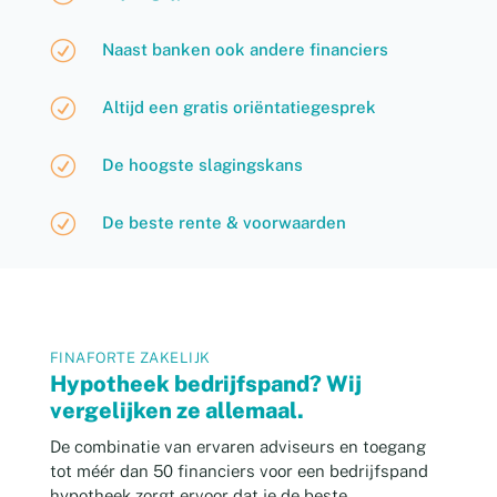
R
Naast banken ook andere financiers
R
Altijd een gratis oriëntatiegesprek
R
De hoogste slagingskans
R
De beste rente & voorwaarden
FINAFORTE ZAKELIJK
Hypotheek bedrijfspand? Wij
vergelijken ze allemaal.
De combinatie van ervaren adviseurs en toegang
tot méér dan 50 financiers voor een bedrijfspand
hypotheek zorgt ervoor dat je de beste