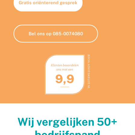
Gratis oriënterend gesprek
Bel ons op 085-0074080
Wij vergelijken 50+
bedrijfspand