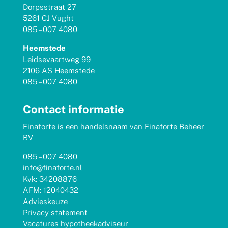
Dorpsstraat 27
5261 CJ Vught
085 – 007 4080
Heemstede
Leidsevaartweg 99
2106 AS Heemstede
085 – 007 4080
Contact informatie
Finaforte is een handelsnaam van Finaforte Beheer
BV
085 – 007 4080
info@finaforte.nl
Kvk: 34208876
AFM: 12040432
Advieskeuze
Privacy statement
Vacatures hypotheekadviseur