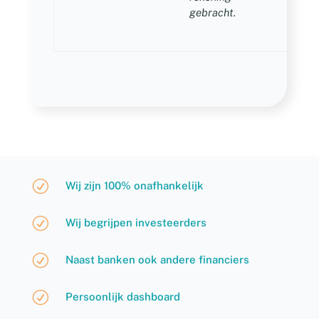
gebracht.
R
Wij zijn 100% onafhankelijk
R
Wij begrijpen investeerders
R
Naast banken ook andere financiers
R
Persoonlijk dashboard