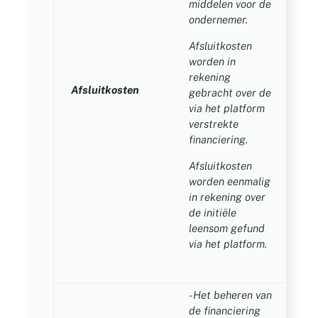
middelen voor de
ondernemer.
Afsluitkosten
worden in
rekening
Afsluitkosten
2
gebracht over de
via het platform
verstrekte
financiering.
Afsluitkosten
worden eenmalig
in rekening over
de initiële
leensom gefund
via het platform.
- Het beheren van
de financiering