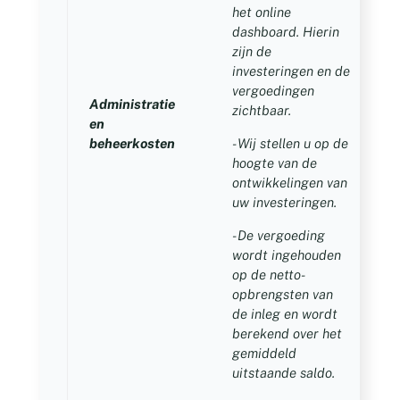
het online
dashboard. Hierin
zijn de
investeringen en de
vergoedingen
Administratie
zichtbaar.
0
en
beheerkosten
- Wij stellen u op de
hoogte van de
ontwikkelingen van
uw investeringen.
- De vergoeding
wordt ingehouden
op de netto-
opbrengsten van
de inleg en wordt
berekend over het
gemiddeld
uitstaande saldo.