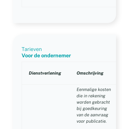
Tarieven
Voor de ondernemer
T
Dienstverlening
Omschrijving
(
B
Eenmalige kosten
die in rekening
worden gebracht
bij goedkeuring
van de aanvraag
voor publicatie.