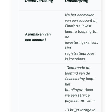
Dienstverlening
Omschrijving
(
Na het aanmaken
van een account bij
Finaforte Invest
heeft u toegang tot
n
Aanmaken van
de
een account
investeringskansen.
Het
registratieproces
is kosteloos.
- Gedurende de
looptijd van de
financiering loopt
het
betalingsverkeer
via een service
payment provider.
- U krijgt inzage in