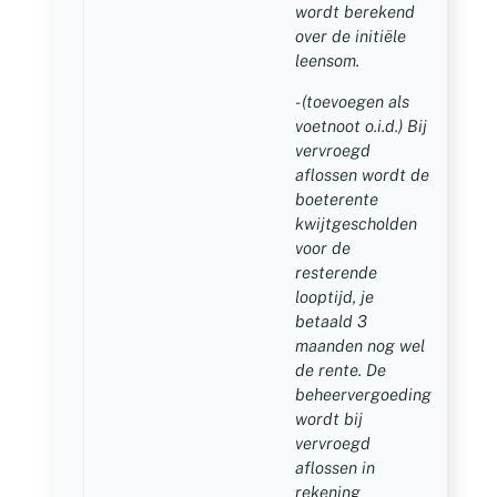
wordt berekend
over de initiële
leensom.
- (toevoegen als
voetnoot o.i.d.) Bij
vervroegd
aflossen wordt de
boeterente
kwijtgescholden
voor de
resterende
looptijd, je
betaald 3
maanden nog wel
de rente. De
beheervergoeding
wordt bij
vervroegd
aflossen in
rekening