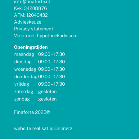
info@finaforte.nl
Kvk: 34208876
AFM: 12040432
Advieskeuze
Privacy statement
Vacatures hypotheekadviseur
Openingstijden
maandag
09:00 – 17:30
dinsdag
09:00 – 17:30
woensdag
09:00 – 17:30
donderdag
09:00 – 17:30
vrijdag
09:00 – 17:30
zaterdag
gesloten
zondag
gesloten
Finaforte 2025©
website realisatie: Onlinerz