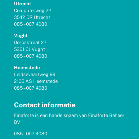
Utrecht
Computerweg 22
3542 DR Utrecht
085 – 007 4080
Vught
Dorpsstraat 27
5261 CJ Vught
085 – 007 4080
Heemstede
Leidsevaartweg 99
2106 AS Heemstede
085 – 007 4080
Contact informatie
Finaforte is een handelsnaam van Finaforte Beheer
BV
085 – 007 4080