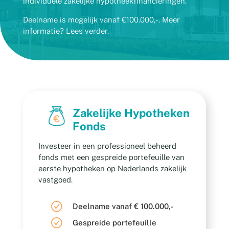
individuele zakelijke hypotheekfinancieringen.
Deelname is mogelijk vanaf €100.000,-. Meer
informatie? Lees verder.
Zakelijke Hypotheken
Fonds
Investeer in een professioneel beheerd
fonds met een gespreide portefeuille van
eerste hypotheken op Nederlands zakelijk
vastgoed.
Deelname vanaf € 100.000,-
Gespreide portefeuille