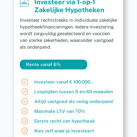
Investeer via 1-op-1
Zakelijke Hypotheken
Investeer rechtstreeks in individuele zakelijke
hypotheekfinancieringen. Iedere investering
wordt zorgvuldig geselecteerd en voorzien
van sterke zekerheden, waaronder vastgoed
als onderpand.
Rente vanaf 6%
Investeer vanaf € 100.000,-
Looptijden tussen 6 en 60 maanden
Altijd vastgoed als veilig onderpand
Maximale LTV van 70%
Eerste recht van hypotheek
Kies zelf waar je investeert