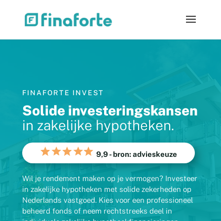
FINAFORTE INVEST
Solide investeringskansen
in zakelijke hypotheken.
9,9
- bron: advieskeuze
Wil je rendement maken op je vermogen? Investeer
in zakelijke hypotheken met solide zekerheden op
Nederlands vastgoed. Kies voor een professioneel
beheerd fonds of neem rechtstreeks deel in