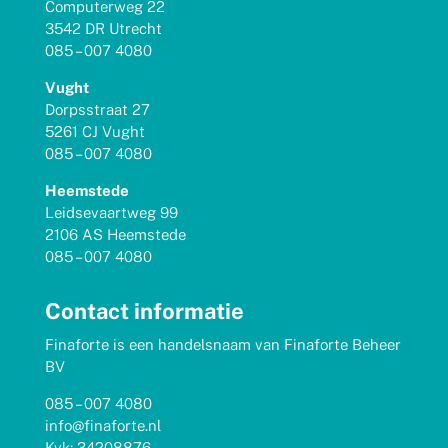
Computerweg 22
3542 DR Utrecht
085 – 007 4080
Vught
Dorpsstraat 27
5261 CJ Vught
085 – 007 4080
Heemstede
Leidsevaartweg 99
2106 AS Heemstede
085 – 007 4080
Contact informatie
Finaforte is een handelsnaam van Finaforte Beheer
BV
085 – 007 4080
info@finaforte.nl
Kvk: 34208876