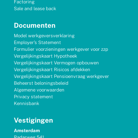
Factoring
Sale and lease back
Documenten
Model werkgeversverklaring
Employer’s Statement
Formulier voorzieningen werkgever voor zzp
Vergelijkingskaart Hypotheek
Vergelijkingskaart Vermogen opbouwen
Vergelijkingskaart Risicos afdekken
Vergelijkingskaart Pensioenvraag werkgever
Beheerst beloningsbeleid
Algemene voorwaarden
Privacy statement
Kennisbank
Vestigingen
Amsterdam
Radarweg 541