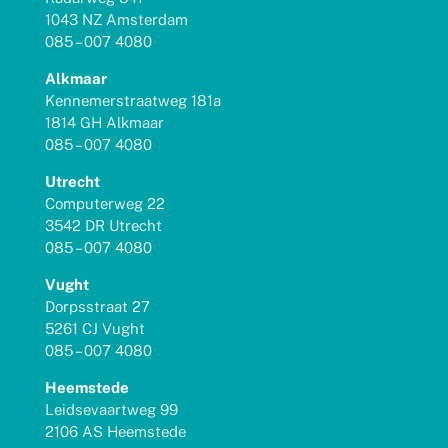
1043 NZ Amsterdam
085 – 007 4080
Alkmaar
Kennemerstraatweg 181a
1814 GH Alkmaar
085 – 007 4080
Utrecht
Computerweg 22
3542 DR Utrecht
085 – 007 4080
Vught
Dorpsstraat 27
5261 CJ Vught
085 – 007 4080
Heemstede
Leidsevaartweg 99
2106 AS Heemstede