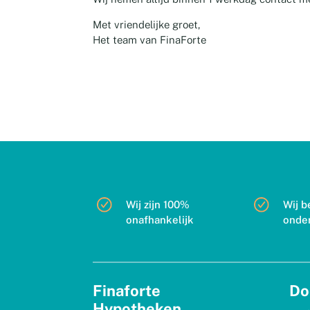
Met vriendelijke groet,
Het team van FinaForte
Wij zijn 100%
Wij b
onafhankelijk
onde
Finaforte
Do
Hypotheken