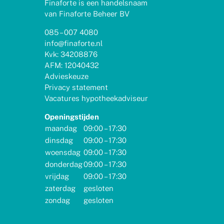
Finaforte is een handelsnaam
van Finaforte Beheer BV
085 – 007 4080
info@finaforte.nl
Kvk: 34208876
AFM: 12040432
Advieskeuze
Privacy statement
Vacatures hypotheekadviseur
Openingstijden
maandag
09:00 – 17:30
dinsdag
09:00 – 17:30
woensdag
09:00 – 17:30
donderdag
09:00 – 17:30
vrijdag
09:00 – 17:30
zaterdag
gesloten
zondag
gesloten