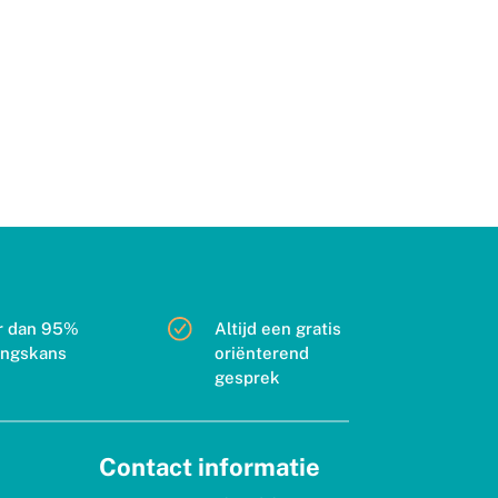
r dan 95%
Altijd een gratis
ingskans
oriënterend
gesprek
Contact informatie