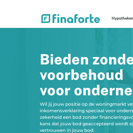
Hypotheke
Bieden zond
voorbehoud
voor ondern
Wil jij jouw positie op de woningmarkt v
inkomensverklaring speciaal voor onder
zekerheid een bod zonder financieringsv
kans dat jouw bod geaccepteerd wordt e
vertrouwen in jouw bod.