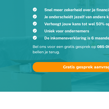

Snel meer zekerheid over je financi

Je onderscheidt jezelf van andere 

Verhoogt jouw kans tot wel 50% o

Uniek voor ondernemers

De inkomensverklaring is 6 maande
Bel ons voor een gratis gesprek op
085-0
bellen je terug.
Gratis gesprek aanvr