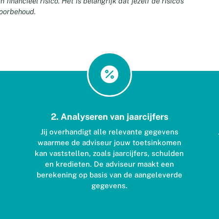
inancieel risico. Het is belangrijk dat jezelf de risico’s
voorbehoud.

2. Analyseren van jaarcijfers
Jij overhandigt alle relevante gegevens
waarmee de adviseur jouw toetsinkomen
kan vaststellen, zoals jaarcijfers, schulden
en kredieten. De adviseur maakt een
berekening op basis van de aangeleverde
gegevens.