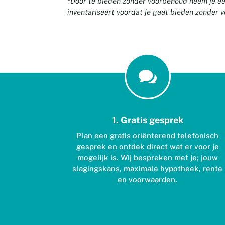
*Door te bieden zonder voorbehoud neem je een f
inventariseert voordat je gaat bieden zonder 

1. Gratis gesprek
Plan een gratis oriënterend telefonisch
gesprek en ontdek direct wat er voor je
mogelijk is. Wij bespreken met je; jouw
slagingskans, maximale hypotheek, rente
en voorwaarden.