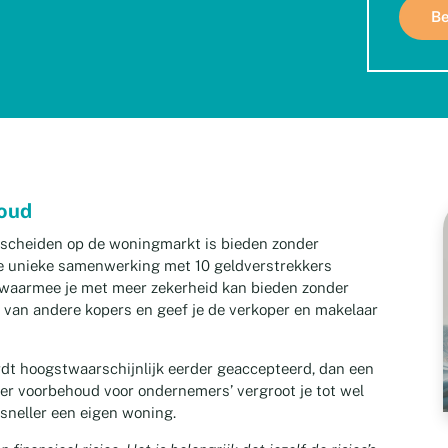
houd
rscheiden op de woningmarkt is bieden zonder
e unieke samenwerking met 10 geldverstrekkers
 waarmee je met meer zekerheid kan bieden zonder
e van andere kopers en geef je de verkoper en makelaar
dt hoogstwaarschijnlijk eerder geaccepteerd, dan een
r voorbehoud voor ondernemers’ vergroot je tot wel
sneller een eigen woning.