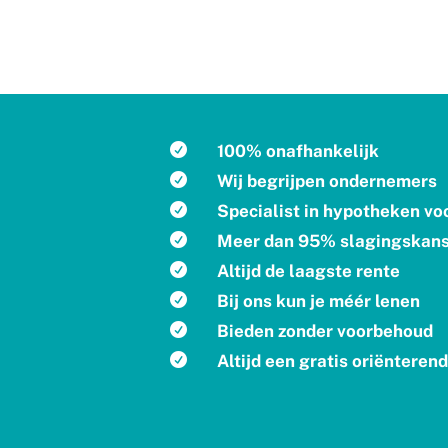

100% onafhankelijk

Wij begrijpen ondernemers

Specialist in hypotheken v

Meer dan 95% slagingskan

Altijd de laagste rente

Bij ons kun je méér lenen

Bieden zonder voorbehoud

Altijd een gratis oriënteren