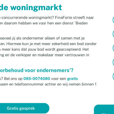
 de woningmarkt
 concurrerende woningmarkt? FinaForte streeft naar
en daarom hebben we voor hen een dienst ‘Bieden
oeveel jij als ondernemer alleen of samen met je
van. Hiermee kun je met meer zekerheid een bod zonder
% meer kans dat jouw bod wordt geaccepteerd. Het
ring en de verkoper en makelaar meer vertrouwen in
voorbehoud voor ondernemers’?
s? Bel ons op
085-0074080
voor een
gratis
 naam en telefoonnummer achter en wij nemen binnen 1
Gratis gesprek