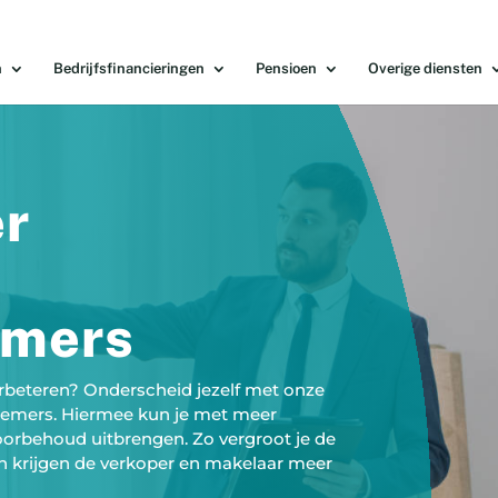
n
Bedrijfsfinancieringen
Pensioen
Overige diensten
er
emers
erbeteren? Onderscheid jezelf met onze
nemers. Hiermee kun je met meer
oorbehoud uitbrengen. Zo vergroot je de
n krijgen de verkoper en makelaar meer