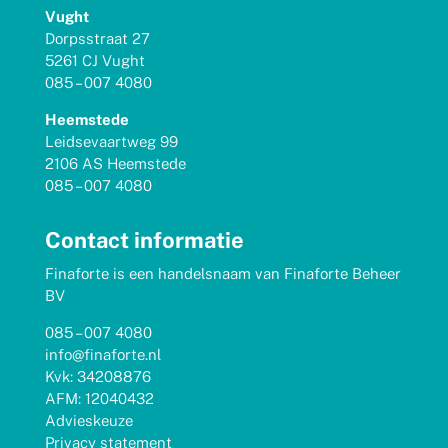
Vught
Dorpsstraat 27
5261 CJ Vught
085 – 007 4080
Heemstede
Leidsevaartweg 99
2106 AS Heemstede
085 – 007 4080
Contact informatie
Finaforte is een handelsnaam van Finaforte Beheer
BV
085 – 007 4080
info@finaforte.nl
Kvk: 34208876
AFM: 12040432
Advieskeuze
Privacy statement