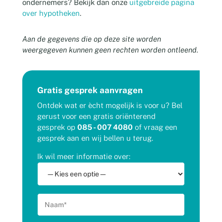
ondernemers? Bekijk dan onze
uitgebreide pagina
over hypotheken
.
Aan de gegevens die op deze site worden
weergegeven kunnen geen rechten worden ontleend.
Gratis gesprek aanvragen
Ontdek wat er ècht mogelijk is voor u? Bel
gerust voor een gratis oriënterend
gesprek op
085 - 007 4080
of vraag een
gesprek aan en wij bellen u terug.
Ik wil meer informatie over: