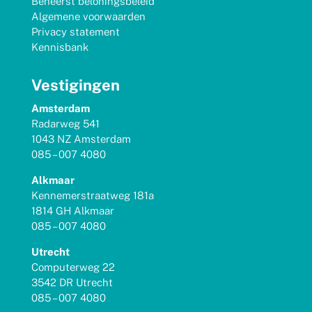
Beheerst beloningsbeleid
Algemene voorwaarden
Privacy statement
Kennisbank
Vestigingen
Amsterdam
Radarweg 541
1043 NZ Amsterdam
085 – 007 4080
Alkmaar
Kennemerstraatweg 181a
1814 GH Alkmaar
085 – 007 4080
Utrecht
Computerweg 22
3542 DR Utrecht
085 – 007 4080