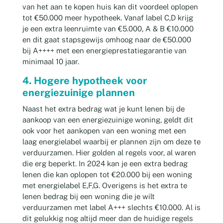
van het aan te kopen huis kan dit voordeel oplopen
tot €50.000 meer hypotheek. Vanaf label C,D krijg
je een extra leenruimte van €5.000, A & B €10.000
en dit gaat stapsgewijs omhoog naar de €50.000
bij A++++ met een energieprestatiegarantie van
minimaal 10 jaar.
4. Hogere hypotheek voor
energiezuinige plannen
Naast het extra bedrag wat je kunt lenen bij de
aankoop van een energiezuinige woning, geldt dit
ook voor het aankopen van een woning met een
laag energielabel waarbij er plannen zijn om deze te
verduurzamen.
Hier golden al regels voor, al waren
die erg beperkt. In 2024 kan je een extra bedrag
lenen die kan oplopen tot €20.000 bij een woning
met energielabel E,F,G. Overigens is het extra te
lenen bedrag bij een woning die je wilt
verduurzamen met label A+++ slechts €10.000. Al is
dit gelukkig nog altijd meer dan de huidige regels