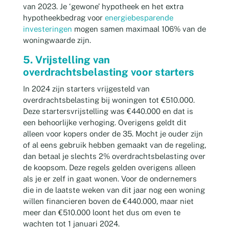
van 2023. J
e ‘gewone’ hypotheek en het extra
hypotheekbedrag voor
energiebesparende
investeringen
mogen samen maximaal 106% van de
woningwaarde zijn.
5. Vrijstelling van
overdrachtsbelasting voor starters
In 2024 zijn starters vrijgesteld van
overdrachtsbelasting bij woningen tot €510.000.
Deze startersvrijstelling was €440.000 en dat is
een behoorlijke verhoging. Overigens geldt dit
alleen voor kopers onder de 35. Mocht je ouder zijn
of al eens gebruik hebben gemaakt van de regeling,
dan betaal je slechts 2% overdrachtsbelasting over
de koopsom. Deze regels gelden overigens alleen
als je er zelf in gaat wonen. Voor de ondernemers
die in de laatste weken van dit jaar nog een woning
willen financieren boven de €440.000, maar niet
meer dan €510.000 loont het dus om even te
wachten tot 1 januari 2024.