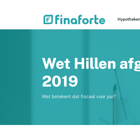
Hypotheke
Wet Hillen af
2019
Wat betekent dat fiscaal voor jou?