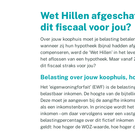
Wet Hillen afgescha
dit fiscaal voor jou?
Over jouw koophuis moet je belasting betale
wanneer zij hun hypotheek (bijna) hadden af
compenseren, werd de ‘Wet Hillen’ in het lev
het aflossen van een hypotheek. Maar vanaf 
dit fiscaal straks voor jou?
Belasting over jouw koophuis, ho
Het ‘eigenwoningforfait’ (EWF) is de belastin
belastbaar inkomen. De hoogte van de bijtel
Deze moet je aangeven bij de aangifte inkoms
als een inkomstenbron. In principe wordt het
inkomen – om daar vervolgens weer een vastg
belastingpercentage over dit fictief inkomen 
geldt: hoe hoger de WOZ-waarde, hoe hoger d