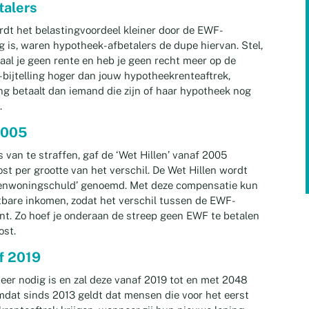
talers
rdt het belastingvoordeel kleiner door de EWF-
oeg is, waren hypotheek-afbetalers de dupe hiervan. Stel,
aal je geen rente en heb je geen recht meer op de
-bijtelling hoger dan jouw hypotheekrenteaftrek,
ng betaalt dan iemand die zijn of haar hypotheek nog
.
2005
 van te straffen, gaf de ‘Wet Hillen’ vanaf 2005
st per grootte van het verschil. De Wet Hillen wordt
igenwoningschuld’ genoemd. Met deze compensatie kun
stbare inkomen, zodat het verschil tussen de EWF-
jnt. Zo hoef je onderaan de streep geen EWF te betalen
ost.
f 2019
meer nodig is en zal deze vanaf 2019 tot en met 2048
at sinds 2013 geldt dat mensen die voor het eerst