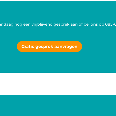
andaag nog een vrijblijvend gesprek aan of bel ons op
085-
Gratis gesprek aanvragen