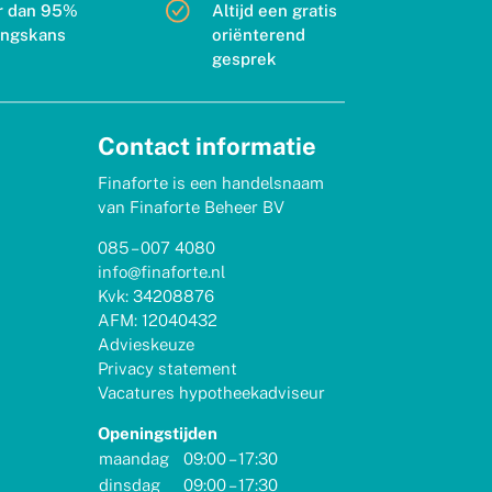
r dan 95%
Altijd een gratis
ingskans
oriënterend
gesprek
Contact informatie
Finaforte is een handelsnaam
van Finaforte Beheer BV
085 – 007 4080
info@finaforte.nl
Kvk: 34208876
AFM: 12040432
Advieskeuze
Privacy statement
Vacatures hypotheekadviseur
Openingstijden
maandag
09:00 – 17:30
dinsdag
09:00 – 17:30