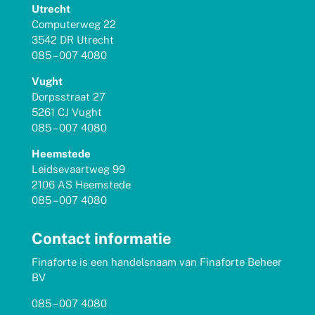
Utrecht
Computerweg 22
3542 DR Utrecht
085 – 007 4080
Vught
Dorpsstraat 27
5261 CJ Vught
085 – 007 4080
Heemstede
Leidsevaartweg 99
2106 AS Heemstede
085 – 007 4080
Contact informatie
Finaforte is een handelsnaam van Finaforte Beheer
BV
085 – 007 4080