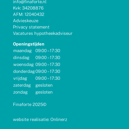
info@finaforte.nl
Kvk: 34208876
AFM: 12040432
Advieskeuze
Privacy statement
Vacatures hypotheekadviseur
Openingstijden
maandag
09:00 – 17:30
dinsdag
09:00 – 17:30
woensdag
09:00 – 17:30
donderdag
09:00 – 17:30
vrijdag
09:00 – 17:30
zaterdag
gesloten
zondag
gesloten
Finaforte 2025©
website realisatie: Onlinerz