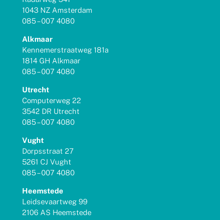
1043 NZ Amsterdam
085 – 007 4080
Alkmaar
Kennemerstraatweg 181a
1814 GH Alkmaar
085 – 007 4080
Utrecht
Computerweg 22
3542 DR Utrecht
085 – 007 4080
Vught
Dorpsstraat 27
5261 CJ Vught
085 – 007 4080
Heemstede
Leidsevaartweg 99
2106 AS Heemstede