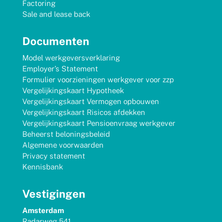
Factoring
Sale and lease back
Documenten
Model werkgeversverklaring
Employer’s Statement
Formulier voorzieningen werkgever voor zzp
Vergelijkingskaart Hypotheek
Vergelijkingskaart Vermogen opbouwen
Vergelijkingskaart Risicos afdekken
Vergelijkingskaart Pensioenvraag werkgever
Beheerst beloningsbeleid
Algemene voorwaarden
Privacy statement
Kennisbank
Vestigingen
Amsterdam
Radarweg 541