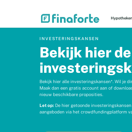
Hypotheke
INVESTERINGSKANSEN
Bekijk hier de
investerings
Bekijk hier alle investeringskansen*. Wil je 
Maak dan een gratis account aan of download
nieuw beschikbare proposities.
Let op:
De hier getoonde investeringskansen 
aangeboden via het crowdfundingplatform va