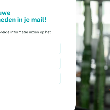
euwe
eden in je mail!
reide informatie inzien op het