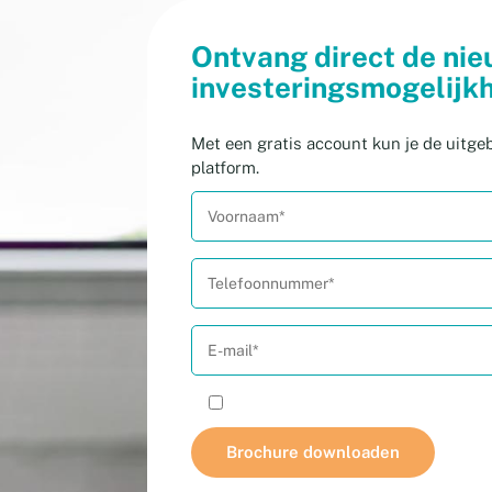
Ontvang direct de ni
investeringsmogelijkh
Met een gratis account kun je de uitgeb
platform.
Ik accepteer het
privacy beleid