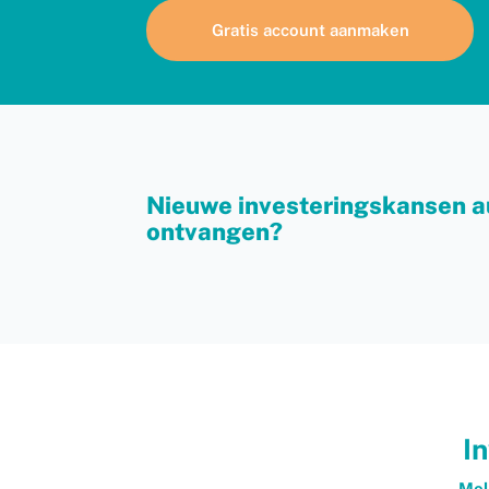
Gratis account aanmaken
Nieuwe investeringskansen a
ontvangen?
In
Mel