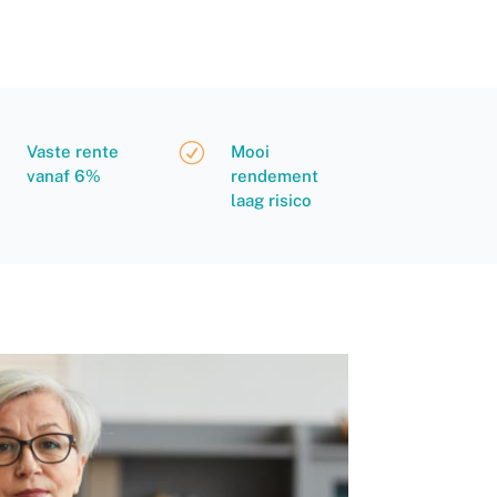
R
Vaste rente
Mooi
vanaf 6%
rendement
laag risico