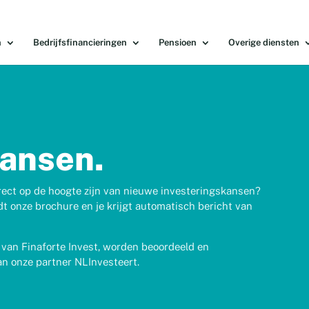
n
Bedrijfsfinancieringen
Pensioen
Overige diensten
kansen.
direct op de hoogte zijn van nieuwe investeringskansen?
t onze brochure en je krijgt automatisch bericht van
van Finaforte Invest, worden beoordeeld en
n onze partner NLInvesteert.