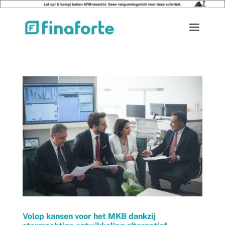
×
Volop kansen voor het MKB dankzij