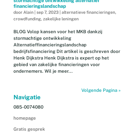
stormachtige ontwikkeling alternatief
financieringslandschap
door
Alain
|
sep 7, 2023
|
alternatieve financieringen
,
crowdfunding
,
zakelijke leningen
BLOG Volop kansen voor het MKB dankzij
stormachtige ontwikkeling
Alternatieffinancieringslandschap
bedrijfsfinanciering Dit artikel is geschreven door
Henk Dijkstra Henk Dijkstra is expert op het
gebied van zakelijke financieringen voor
ondernemers. Wil je meer...
Volgende Pagina »
Navigatie
085-0074080
homepage
Gratis gesprek