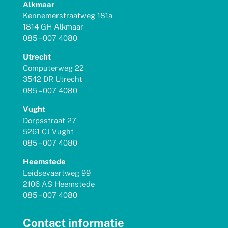
Alkmaar
Kennemerstraatweg 181a
1814 GH Alkmaar
085 – 007 4080
Utrecht
Computerweg 22
3542 DR Utrecht
085 – 007 4080
Vught
Dorpsstraat 27
5261 CJ Vught
085 – 007 4080
Heemstede
Leidsevaartweg 99
2106 AS Heemstede
085 – 007 4080
Contact informatie