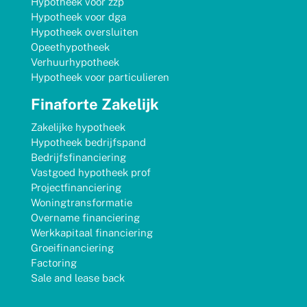
Hypotheek voor zzp
Hypotheek voor dga
Hypotheek oversluiten
Opeethypotheek
Verhuurhypotheek
Hypotheek voor particulieren
Finaforte Zakelijk
Zakelijke hypotheek
Hypotheek bedrijfspand
Bedrijfsfinanciering
Vastgoed hypotheek prof
Projectfinanciering
Woningtransformatie
Overname financiering
Werkkapitaal financiering
Groeifinanciering
Factoring
Sale and lease back