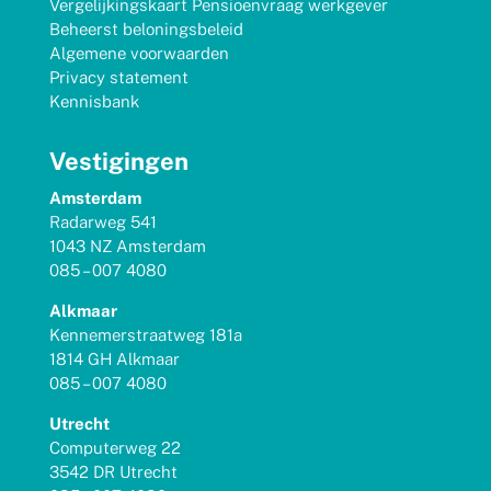
Vergelijkingskaart Pensioenvraag werkgever
Beheerst beloningsbeleid
Algemene voorwaarden
Privacy statement
Kennisbank
Vestigingen
Amsterdam
Radarweg 541
1043 NZ Amsterdam
085 – 007 4080
Alkmaar
Kennemerstraatweg 181a
1814 GH Alkmaar
085 – 007 4080
Utrecht
Computerweg 22
3542 DR Utrecht