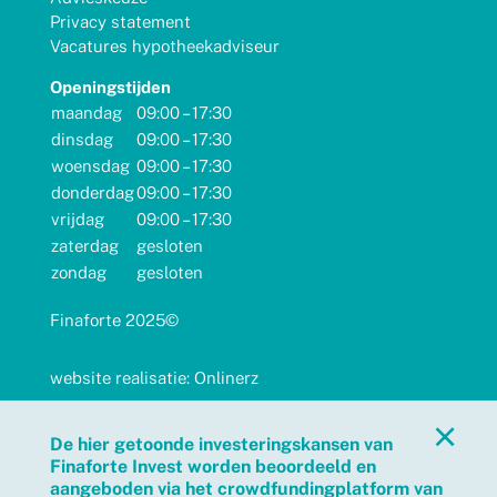
Privacy statement
Vacatures hypotheekadviseur
Openingstijden
maandag
09:00 – 17:30
dinsdag
09:00 – 17:30
woensdag
09:00 – 17:30
donderdag
09:00 – 17:30
vrijdag
09:00 – 17:30
zaterdag
gesloten
zondag
gesloten
Finaforte 2025©
website realisatie: Onlinerz
×
De hier getoonde investeringskansen van
Finaforte Invest worden beoordeeld en
aangeboden via het crowdfundingplatform van