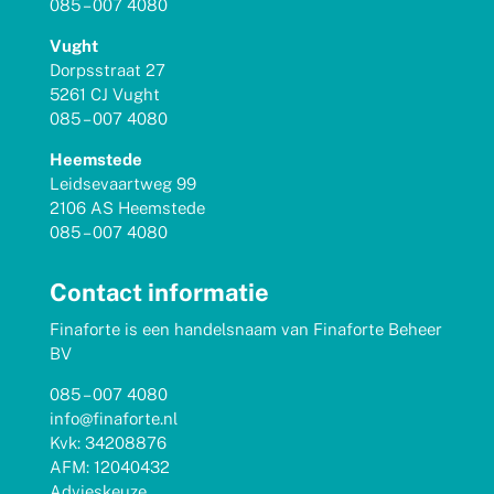
085 – 007 4080
Vught
Dorpsstraat 27
5261 CJ Vught
085 – 007 4080
Heemstede
Leidsevaartweg 99
2106 AS Heemstede
085 – 007 4080
Contact informatie
Finaforte is een handelsnaam van Finaforte Beheer
BV
085 – 007 4080
info@finaforte.nl
Kvk: 34208876
AFM: 12040432
Advieskeuze