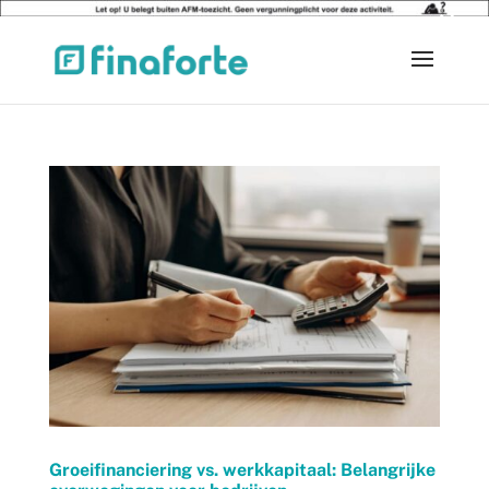
×
Groeifinanciering vs. werkkapitaal: Belangrijke