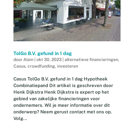
TolGo B.V. gefund in 1 dag
door
Alain
|
okt 30, 2023
|
alternatieve financieringen
,
Casus
,
crowdfunding
,
investeren
Casus TolGo B.V. gefund in 1 dag Hypotheek
Combinatiepand Dit artikel is geschreven door
Henk Dijkstra Henk Dijkstra is expert op het
gebied van zakelijke financieringen voor
ondernemers. Wil je meer informatie over dit
onderwerp? Neem gerust contact met ons op.
Volg...