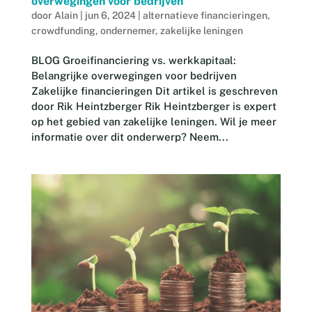
overwegingen voor bedrijven
door
Alain
|
jun 6, 2024
|
alternatieve financieringen
,
crowdfunding
,
ondernemer
,
zakelijke leningen
BLOG Groeifinanciering vs. werkkapitaal:
Belangrijke overwegingen voor bedrijven
Zakelijke financieringen Dit artikel is geschreven
door Rik Heintzberger Rik Heintzberger is expert
op het gebied van zakelijke leningen. Wil je meer
informatie over dit onderwerp? Neem...